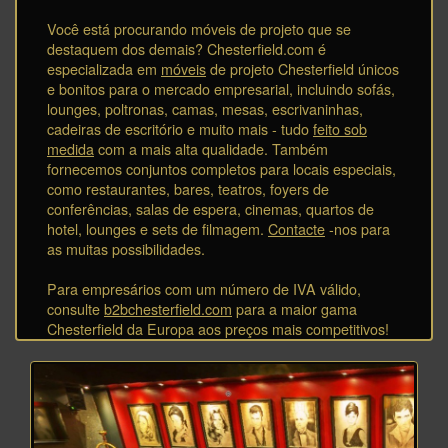
Você está procurando móveis de projeto que se
destaquem dos demais? Chesterfield.com é
especializada em
móveis
de projeto Chesterfield únicos
e bonitos para o mercado empresarial, incluindo sofás,
lounges, poltronas, camas, mesas, escrivaninhas,
cadeiras de escritório e muito mais - tudo
feito sob
medida
com a mais alta qualidade. Também
fornecemos conjuntos completos para locais especiais,
como restaurantes, bares, teatros, foyers de
conferências, salas de espera, cinemas, quartos de
hotel, lounges e sets de filmagem.
Contacte
-nos para
as muitas possibilidades.
Para empresários com um número de IVA válido,
consulte
b2bchesterfield.com
para a maior gama
Chesterfield da Europa aos preços mais competitivos!