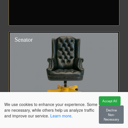
Accept All
We use cookies to enhance your experience. Some
are necessary, while others help us analyze traffic
Decline
Non-
and improve our service.
Learn more
.
Necessary