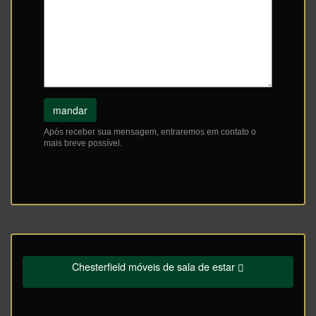
mandar
Após receber sua mensagem, entraremos em contato o
mais breve possível.
Chesterfield móveis de sala de estar