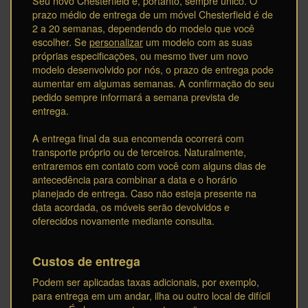
Seu novo Chesterfield é, portanto, sempre único. O
prazo médio de entrega de um móvel Chesterfield é de
2 a 20 semanas, dependendo do modelo que você
escolher. Se
personalizar
um modelo com as suas
próprias especificações, ou mesmo tiver um novo
modelo desenvolvido por nós, o prazo de entrega pode
aumentar em algumas semanas. A confirmação do seu
pedido sempre informará a semana prevista de
entrega.
A entrega final da sua encomenda ocorrerá com
transporte próprio ou de terceiros. Naturalmente,
entraremos em contato com você com alguns dias de
antecedência para combinar a data e o horário
planejado de entrega. Caso não esteja presente na
data acordada, os móveis serão devolvidos e
oferecidos novamente mediante consulta.
Custos de entrega
Podem ser aplicadas taxas adicionais, por exemplo,
para entrega em um andar, ilha ou outro local de difícil