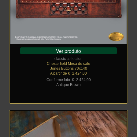
Ver produto
classic collection
Chesterfield Mesa de café
Jones Buttons 70x140
A partir de €
_
2.424,00
Conforme foto: €
_
2.424,00
Antique Brown