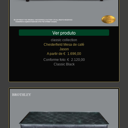
Ver produto
classic collection
Chesterfield Mesa de café
Jason
A partir de €
_
1.696,00
Conforme foto: €
_
2.120,00
Classic Black