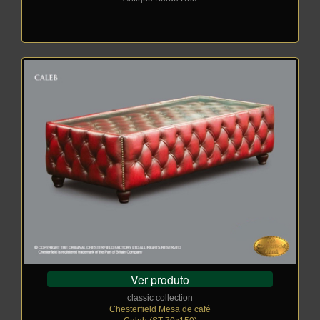
Ver produto
classic collection
Chesterfield Mesa de café