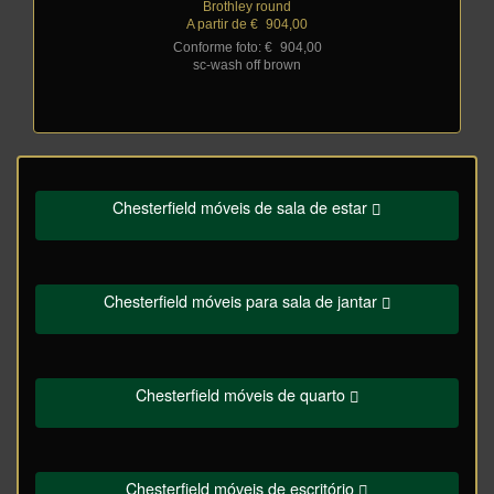
Brothley round
A partir de €
_
904,00
Conforme foto: €
_
904,00
sc-wash off brown
Chesterfield móveis de sala de estar
Chesterfield móveis para sala de jantar
Chesterfield móveis de quarto
Chesterfield móveis de escritório