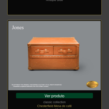
Antique Blue
Ver produto
classic collection
Chesterfield Mesa de café