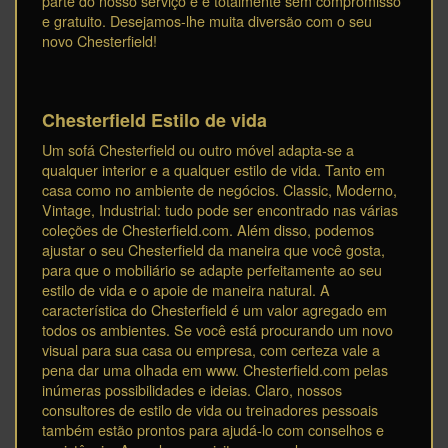
parte do nosso serviço e é totalmente sem compromisso
e gratuito. Desejamos-lhe muita diversão com o seu
novo Chesterfield!
Chesterfield Estilo de vida
Um sofá Chesterfield ou outro móvel adapta-se a
qualquer interior e a qualquer estilo de vida. Tanto em
casa como no ambiente de negócios. Classic, Moderno,
Vintage, Industrial: tudo pode ser encontrado nas várias
coleções de Chesterfield.com. Além disso, podemos
ajustar o seu Chesterfield da maneira que você gosta,
para que o mobiliário se adapte perfeitamente ao seu
estilo de vida e o apoie de maneira natural. A
característica do Chesterfield é um valor agregado em
todos os ambientes. Se você está procurando um novo
visual para sua casa ou empresa, com certeza vale a
pena dar uma olhada em www. Chesterfield.com pelas
inúmeras possibilidades e ideias. Claro, nossos
consultores de estilo de vida ou treinadores pessoais
também estão prontos para ajudá-lo com conselhos e