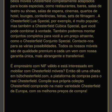
belos móveis Chesterfield completamente adaptados
para locais especiais, como restaurantes, bares, salas de
teatro ou shows, salas de espera, cinemas, quartos de
hotel, lounges, conferências, feiras, sets de filmagem . A
Chesterfield Lua Special, por exemplo, é muito popular,
mas também a Chesterfield Cúbica Special, que você
pode combinar à vontade. Também podemos montar
conjuntos completos para você a um preço atraente,
como o Chesterfield Conjunto Special. Contacte-nos
para as várias possibilidades. Todos os nossos móveis
são de qualidade premium e cada um vem com nossa
garantia única, mais abrangente e transferível.
É empresário com NIF válido e está interessado em
mobiliar com Chesterfield móveis? Então dê uma olhada
em b2bchesterfield.com, a plataforma de compras para o
real Chesterfield. Compile sua própria coleção
Chesterfield comprando na maior variedade Chesterfield
da Europa, com os melhores preços de compra!