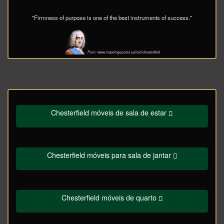
"Firmness of purpose is one of the best instruments of success."
From: www.inspiringquotes.us/lord-chesterfield
Chesterfield móveis de sala de estar
Chesterfield móveis para sala de jantar
Chesterfield móveis de quarto