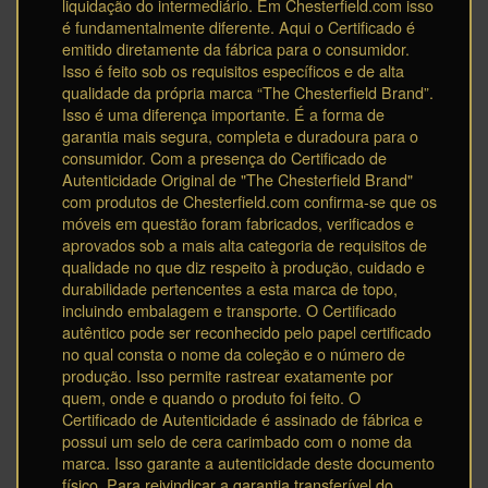
liquidação do intermediário. Em Chesterfield.com isso
é fundamentalmente diferente. Aqui o Certificado é
emitido diretamente da fábrica para o consumidor.
Isso é feito sob os requisitos específicos e de alta
qualidade da própria marca “The Chesterfield Brand”.
Isso é uma diferença importante. É a forma de
garantia mais segura, completa e duradoura para o
consumidor. Com a presença do Certificado de
Autenticidade Original de "The Chesterfield Brand"
com produtos de Chesterfield.com confirma-se que os
móveis em questão foram fabricados, verificados e
aprovados sob a mais alta categoria de requisitos de
qualidade no que diz respeito à produção, cuidado e
durabilidade pertencentes a esta marca de topo,
incluindo embalagem e transporte. O Certificado
autêntico pode ser reconhecido pelo papel certificado
no qual consta o nome da coleção e o número de
produção. Isso permite rastrear exatamente por
quem, onde e quando o produto foi feito. O
Certificado de Autenticidade é assinado de fábrica e
possui um selo de cera carimbado com o nome da
marca. Isso garante a autenticidade deste documento
físico. Para reivindicar a garantia transferível do