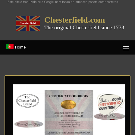
Este site é traduzido pelo Google, nem todas as nuances podem estar corretas.
Chesterfield.com
The original Chesterfield since 1773
Home