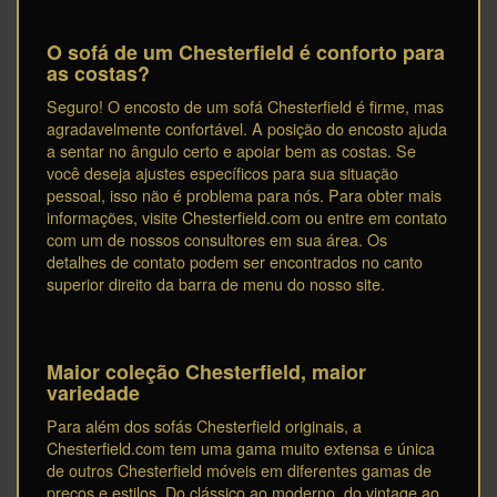
O sofá de um Chesterfield é conforto para
as costas?
Seguro! O encosto de um sofá Chesterfield é firme, mas
agradavelmente confortável. A posição do encosto ajuda
a sentar no ângulo certo e apoiar bem as costas. Se
você deseja ajustes específicos para sua situação
pessoal, isso não é problema para nós. Para obter mais
informações, visite Chesterfield.com ou entre em contato
com um de nossos consultores em sua área. Os
detalhes de contato podem ser encontrados no canto
superior direito da barra de menu do nosso site.
Maior coleção Chesterfield, maior
variedade
Para além dos sofás Chesterfield originais, a
Chesterfield.com tem uma gama muito extensa e única
de outros Chesterfield móveis em diferentes gamas de
preços e estilos. Do clássico ao moderno, do vintage ao