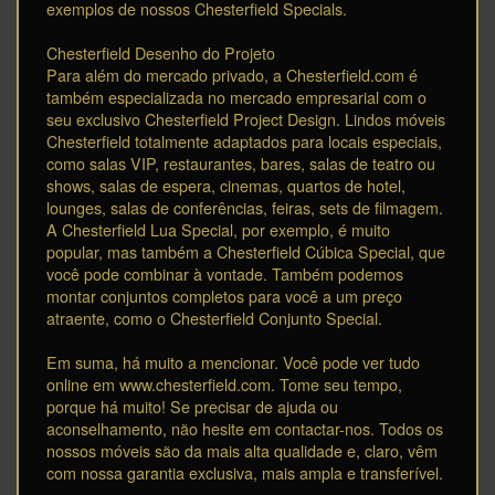
exemplos de nossos Chesterfield Specials.
Chesterfield Desenho do Projeto
Para além do mercado privado, a Chesterfield.com é
também especializada no mercado empresarial com o
seu exclusivo Chesterfield Project Design. Lindos móveis
Chesterfield totalmente adaptados para locais especiais,
como salas VIP, restaurantes, bares, salas de teatro ou
shows, salas de espera, cinemas, quartos de hotel,
lounges, salas de conferências, feiras, sets de filmagem.
A Chesterfield Lua Special, por exemplo, é muito
popular, mas também a Chesterfield Cúbica Special, que
você pode combinar à vontade. Também podemos
montar conjuntos completos para você a um preço
atraente, como o Chesterfield Conjunto Special.
Em suma, há muito a mencionar. Você pode ver tudo
online em www.chesterfield.com. Tome seu tempo,
porque há muito! Se precisar de ajuda ou
aconselhamento, não hesite em contactar-nos. Todos os
nossos móveis são da mais alta qualidade e, claro, vêm
com nossa garantia exclusiva, mais ampla e transferível.