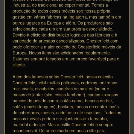
industrial, do tradicional ao experimental. Temos a
produção de todos esses móveis sob nossa própria
gestão em várias fábricas na Inglaterra, mas também em
outros lugares da Europa e além. Os produtores são
selecionados cada um em sua própria especialidade.
Devido à eficiente distribuição logística das fábricas e à
variedade de artesãos especializados, Chesterfield.com
pode oferecer a maior coleção de Chesterfield móveis da
Europa. Novos itens são adicionados regularmente.
Estamos sempre focados em um preço favorável para o
cliente.
Além dos famosos sofás Chesterfield, nossa coleção
Chesterfield inclui muitas poltronas, cadeiras, poltronas
reclináveis, escabelos, cadeiras de sala de jantar e
mesas de jantar (sim, essas também!), camas luxuosas,
bancos de pés de cama, sofás-cama, bancos de bar,
sofás (chaise-longues), hockers, mesas de centro, baús
de cobertores, mesas, cadeiras e até espelhos. Todos os
nossos móveis podem ser ajustados em tamanho,
material e design. Mas o estilo Chesterfield é sempre
reconhecível. Dê uma olhada em nosso site para