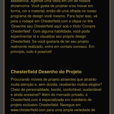
assistência. Agende uma visita em um de nossos
showrooms. Você gosta de projetar e/ou inovar em
forma, cor e material, então dê uma olhada no nosso
programa de design você mesmo. Para fazer isso, vá
para o rodapé em Chesterfield.com e clique no link
'Desenhe seu Chesterfield aqui' sob o título 'Compre
Chesterfield'. Com alguma habilidade, você pode
experimentar lá e visualizar seu próprio design
Chesterfield. Se você gostaria de ter seu projeto
realmente realizado, entre em contato conosco. Em
princípio, tudo é possível!
Chesterfield Desenho do Projeto
Procurando móveis de projeto atraentes que atrairão
muita atenção e, sem dúvida, receberão muitos elogios?
Cheio de personalidade, bonito, confortável, sustentável
e ainda acessível? Além do mercado privado, a
Chesterfield.com é especializada em mobiliário de
projeto exclusivo Chesterfield. Navegue em
www.chesterfield.com para uma ampla variedade de