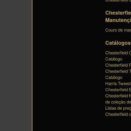
Chesterfie
Manutenç
Couro de ma
Catálogos
Chesterfield 
Catálogo
Chesterfield 
Chesterfield 
Catálogo
Harris Tweed
Chesterfield 
Chesterfield 
de coleção de
Listas de pre
Chesterfield 