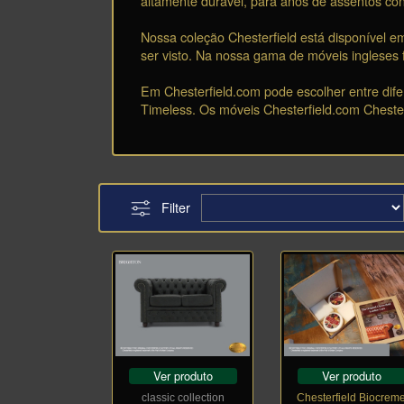
altamente durável, para anos de assentos co
Nossa coleção Chesterfield está disponível e
ser visto. Na nossa gama de móveis ingleses 
Em Chesterfield.com pode escolher entre difer
Timeless. Os móveis Chesterfield.com Chest
Filter
Ver produto
Ver produto
classic collection
Chesterfield Biocrem