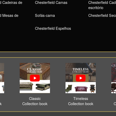
ld Cadeiras de
Chesterfield Camas
Chesterfield Cad
escritório
ld Mesas de
Sofás-cama
Chesterfield Sec
Chesterfield Espelhos
Classic
Timeless
ok
Collection book
Collection book
C