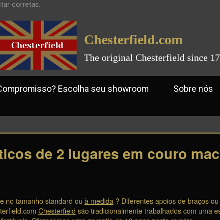
tar corretas.
Chesterfield.com
The original Chesterfield since 1
romisso? Escolha seu showroom
Sobre nós
ticos de 2 lugares em couro mac
ele no tamanho standard ou
à medida
? Diferentes apoios de braços ou 
terfield.com
Chesterfield
são tradicionalmente trabalhados com uma es