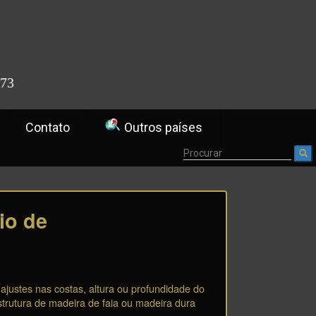
773
Contato
Outros países
io de
ajustes nas costas, altura ou profundidade do
trutura de madeira de faia ou madeira dura