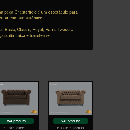
ma peça Chesterfield é um espetáculo para
de artesanato autêntico.
es Basic, Classic, Royal, Harris Tweed e
garantia
única e transferível.
Ver produto
Ver produto
classic collection
classic collection