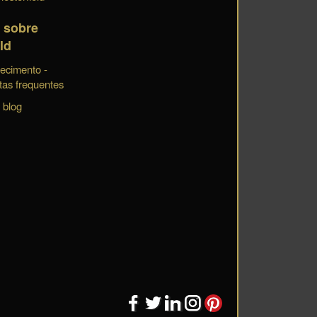
 sobre
ld
ecimento -
tas frequentes
 blog