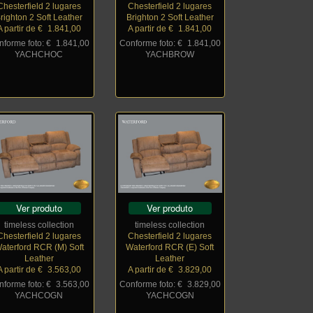
Chesterfield 2 lugares
Chesterfield 2 lugares
righton 2 Soft Leather
Brighton 2 Soft Leather
A partir de €
_
1.841,00
A partir de €
_
1.841,00
nforme foto: €
_
1.841,00
Conforme foto: €
_
1.841,00
YACHCHOC
YACHBROW
Ver produto
Ver produto
timeless collection
timeless collection
Chesterfield 2 lugares
Chesterfield 2 lugares
aterford RCR (M) Soft
Waterford RCR (E) Soft
Leather
Leather
A partir de €
_
3.563,00
A partir de €
_
3.829,00
nforme foto: €
_
3.563,00
Conforme foto: €
_
3.829,00
YACHCOGN
YACHCOGN