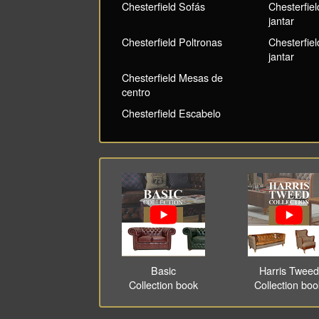
Chesterfield Sofás
Chesterfie
jantar
Chesterfield Poltronas
Chesterfie
jantar
Chesterfield Mesas de
centro
Chesterfield Escabelo
Basic
Harris Tweed
Collection book
Collection bo