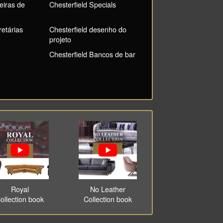
eiras de
Chesterfield Specials
retárias
Chesterfield desenho do
projeto
Chesterfield Bancos de bar
Royal
No Leather
ollection book
Collection book